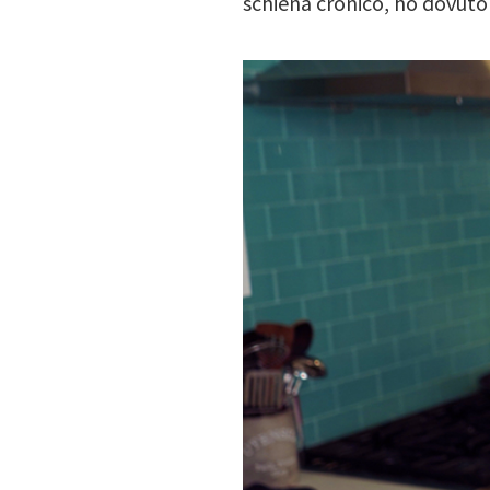
schiena cronico, ho dovuto