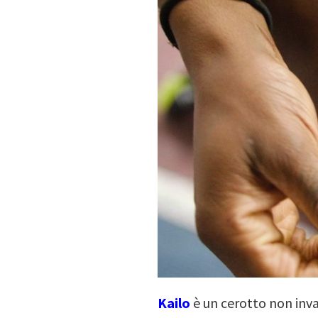
Kailo
è un cerotto non inv