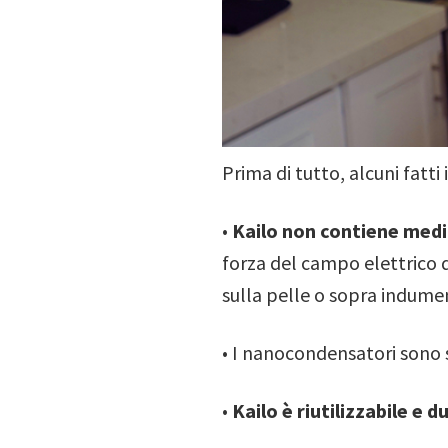
Prima di tutto, alcuni fatti
•
Kailo non contiene medi
forza del campo elettrico 
sulla pelle o sopra indument
• I nanocondensatori sono 
•
Kailo è riutilizzabile e d