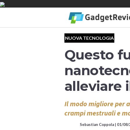
NUOVA TECNOLOGIA
Questo fut
nanotecno
alleviare 
Il modo migliore per a
crampi mestruali e m
Sebastian Coppola |
01/08/