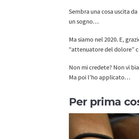
Sembra una cosa uscita da u
un sogno…
Ma siamo nel 2020. E, grazi
“attenuatore del dolore” c
Non mi credete? Non vi bia
Ma poi l’ho applicato…
Per prima cos