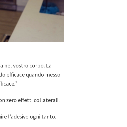
ra nel vostro corpo. La
odo efficace quando messo
ficace.³
on zero effetti collaterali.
ire l’adesivo ogni tanto.