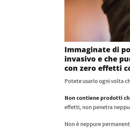
Immaginate di pos
invasivo e che può
con zero effetti c
Potete usarlo ogni volta c
Non contiene prodotti ch
effetti, non penetra neppur
Non è neppure permanente