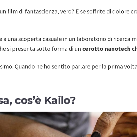
n film di fantascienza, vero? E se soffrite di dolore c
e a una scoperta casuale in un laboratorio di ricerca 
he si presenta sotto forma di un
cerotto nanotech c
simo. Quando ne ho sentito parlare per la prima volta,
a, cos’è Kailo?