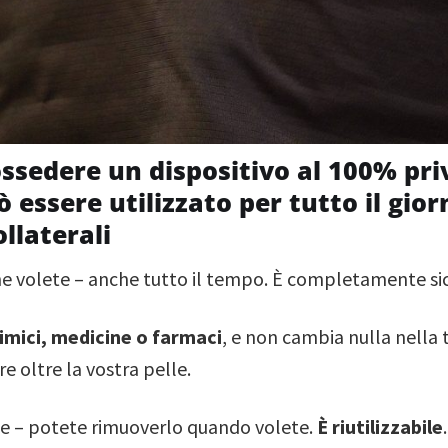
sedere un dispositivo al 100% pri
 essere utilizzato per tutto il giorn
ollaterali
he volete – anche tutto il tempo. È completamente si
imici, medicine o farmaci
, e non cambia nulla nella
e oltre la vostra pelle.
 – potete rimuoverlo quando volete.
È riutilizzabile
.