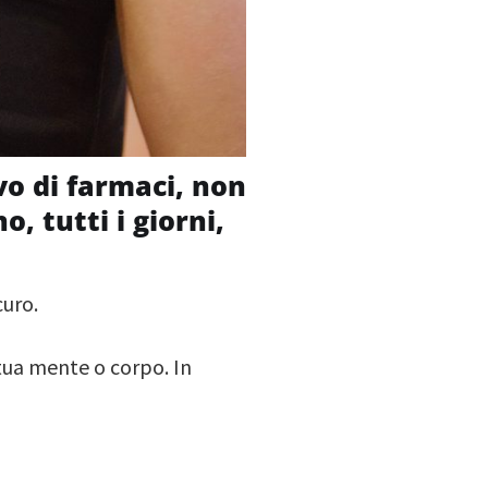
vo di farmaci, non
o, tutti i giorni,
curo.
 tua mente o corpo. In