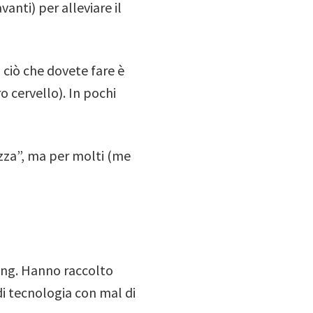
nti) per alleviare il
o ciò che dovete fare è
o cervello). In pochi
lizza”, ma per molti (me
ing. Hanno raccolto
 di tecnologia con mal di