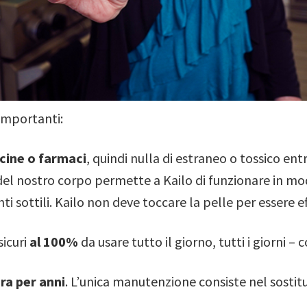
 importanti:
cine o farmaci
, quindi nulla di estraneo o tossico ent
del nostro corpo permette a Kailo di funzionare in m
i sottili. Kailo non deve toccare la pelle per essere ef
sicuri
al 100%
da usare tutto il giorno, tutti i giorni – c
ura per anni
. L’unica manutenzione consiste nel sostitu