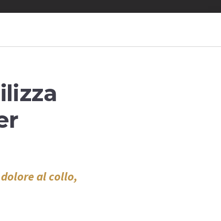
ilizza
er
dolore al collo,