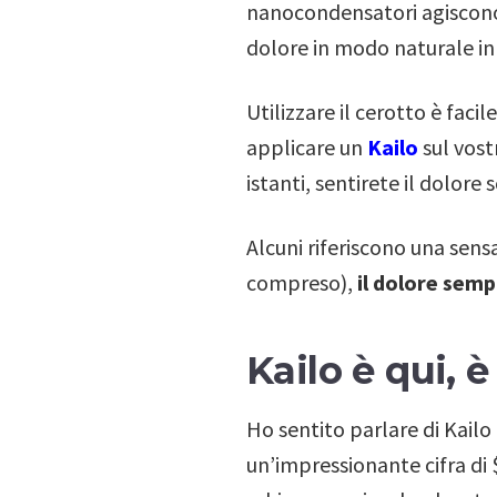
nanocondensatori agiscono 
dolore in modo naturale in 
Utilizzare il cerotto è faci
applicare un
Kailo
sul vost
istanti, sentirete il dolore
Alcuni riferiscono una sensa
compreso),
il dolore sem
Kailo è qui,
Ho sentito parlare di Kail
un’impressionante cifra di $